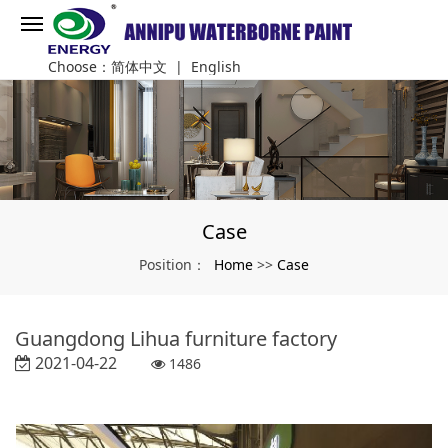
Choose：
简体中文
|
English
Case
Home
Case
Position：
>>
Guangdong Lihua furniture factory
2021-04-22
1486